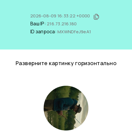
2026-08-09 16:33:22 +0000
Ваш IP:
216.73.216.180
ID запроса:
MXWNDfeJ9eA1
Разверните картинку горизонтально