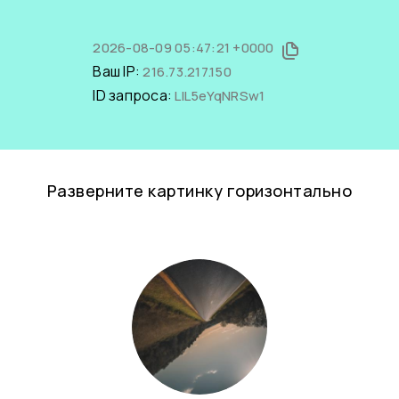
2026-08-09 05:47:21 +0000
Ваш IP:
216.73.217.150
ID запроса:
LlL5eYqNRSw1
Разверните картинку горизонтально