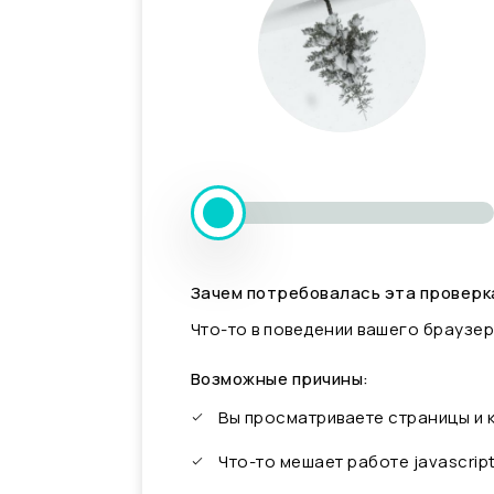
Зачем потребовалась эта проверк
Что-то в поведении вашего браузер
Возможные причины:
Вы просматриваете страницы и
Что-то мешает работе javascrip