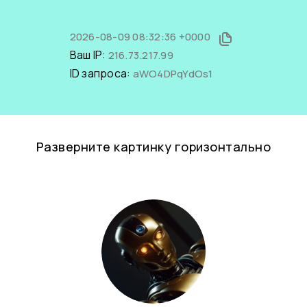
2026-08-09 08:32:36 +0000
Ваш IP:
216.73.217.99
ID запроса:
aWO4DPqYdOs1
Разверните картинку горизонтально