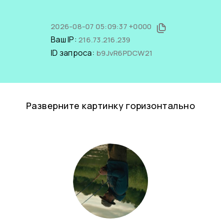
2026-08-07 05:09:37 +0000
Ваш IP:
216.73.216.239
ID запроса:
b9JvR6PDCW21
Разверните картинку горизонтально