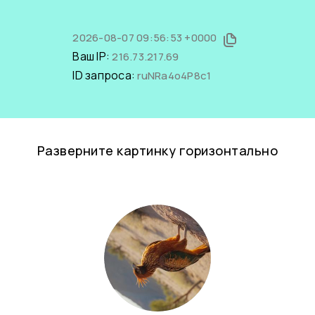
2026-08-07 09:56:53 +0000
Ваш IP:
216.73.217.69
ID запроса:
ruNRa4o4P8c1
Разверните картинку горизонтально