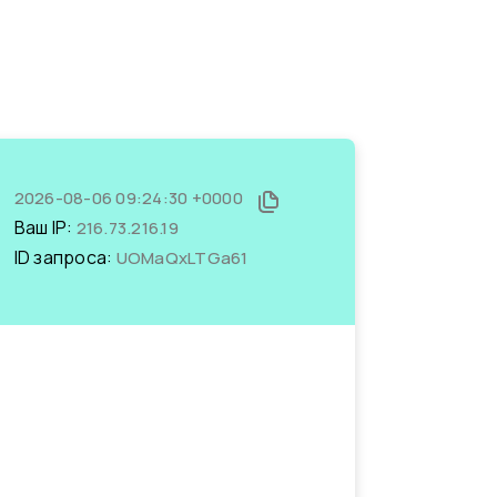
2026-08-06 09:24:30 +0000
Ваш IP:
216.73.216.19
ID запроса:
UOMaQxLTGa61