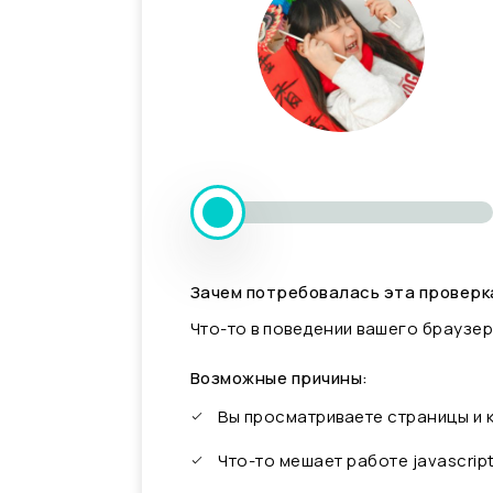
Зачем потребовалась эта проверк
Что-то в поведении вашего браузер
Возможные причины:
Вы просматриваете страницы и
Что-то мешает работе javascrip