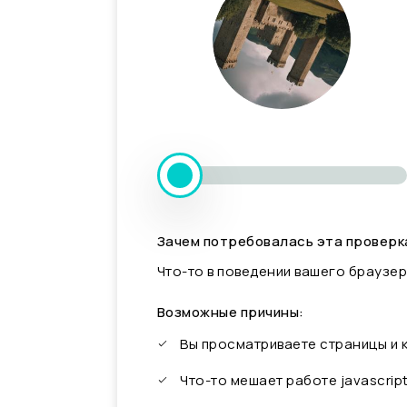
Зачем потребовалась эта проверк
Что-то в поведении вашего браузер
Возможные причины:
Вы просматриваете страницы и
Что-то мешает работе javascrip