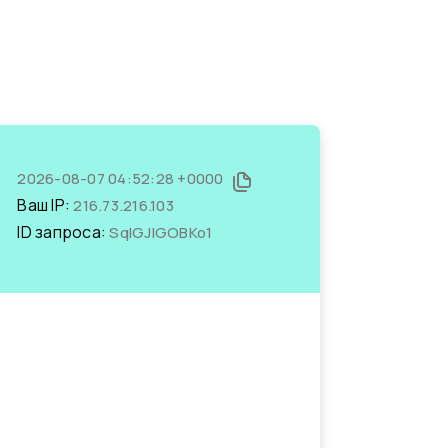
2026-08-07 04:52:28 +0000
Ваш IP:
216.73.216.103
ID запроса:
SqIGJlGOBKo1