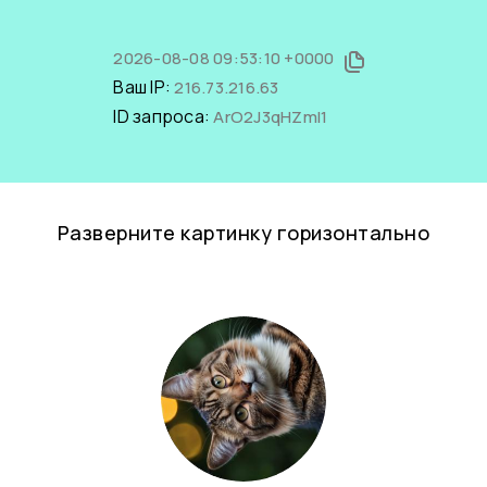
2026-08-08 09:53:10 +0000
Ваш IP:
216.73.216.63
ID запроса:
ArO2J3qHZmI1
Разверните картинку горизонтально