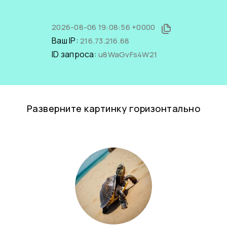
2026-08-06 19:08:56 +0000
Ваш IP:
216.73.216.68
ID запроса:
u8WaGvFs4W21
Разверните картинку горизонтально