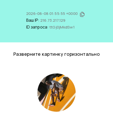
2026-08-08 01:55:55 +0000
Ваш IP:
216.73.217.129
ID запроса:
ttGj0jMkdSw1
Разверните картинку горизонтально