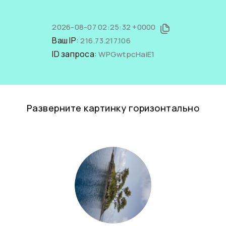
2026-08-07 02:25:32 +0000
Ваш IP:
216.73.217.106
ID запроса:
WPGwtpcHaiE1
Разверните картинку горизонтально