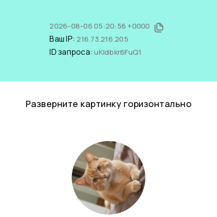
2026-08-06 05:20:56 +0000
Ваш IP:
216.73.216.205
ID запроса:
uKIdbkr6FuQ1
Разверните картинку горизонтально