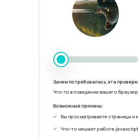
Зачем потребовалась эта проверк
Что-то в поведении вашего браузер
Возможные причины:
Вы просматриваете страницы и
Что-то мешает работе javascrip