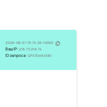
2026-08-07 19:15:26 +0000
Ваш IP:
216.73.216.74
ID запроса:
QFX7De54XiE1