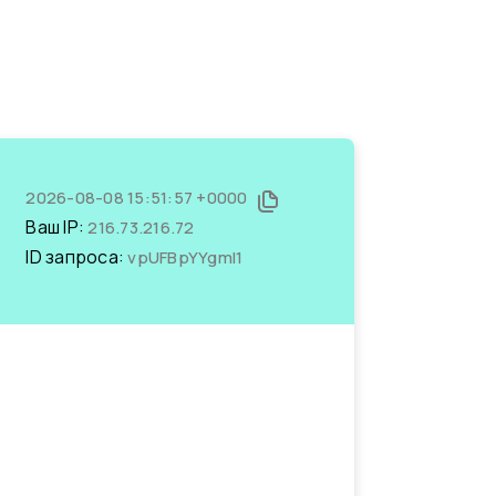
2026-08-08 15:51:57 +0000
Ваш IP:
216.73.216.72
ID запроса:
vpUFBpYYgmI1