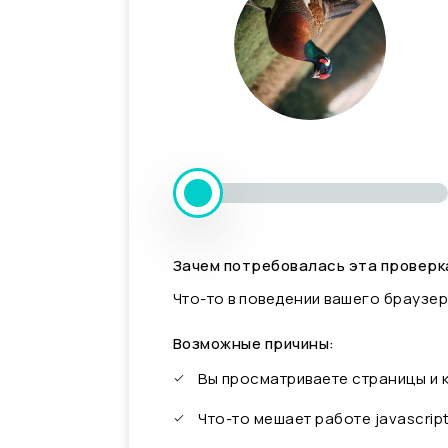
Зачем потребовалась эта проверк
Что-то в поведении вашего браузер
Возможные причины:
Вы просматриваете страницы и
Что-то мешает работе javascrip