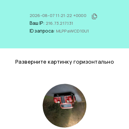
2026-08-07 11:21:22 +0000
Ваш IP:
216.73.217.131
ID запроса:
MLPPaWCD10U1
Разверните картинку горизонтально