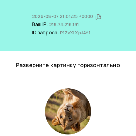
2026-08-07 21:01:25 +0000
Ваш IP:
216.73.216.191
ID запроса:
P1ZvXLXpJ4Y1
Разверните картинку горизонтально