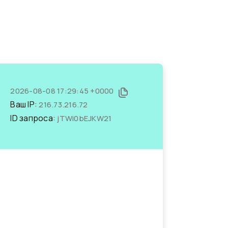
2026-08-08 17:29:45 +0000
Ваш IP:
216.73.216.72
ID запроса:
jTWi0bEJKW21