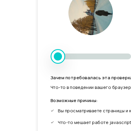
Зачем потребовалась эта проверк
Что-то в поведении вашего браузер
Возможные причины:
Вы просматриваете страницы и
Что-то мешает работе javascrip