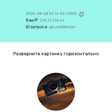
2026-08-08 23:14:52 +0000
Ваш IP:
216.73.216.24
ID запроса:
qEcwlDENnGk1
Разверните картинку горизонтально