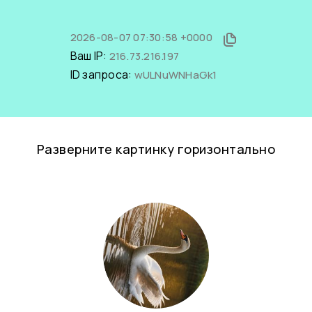
2026-08-07 07:30:58 +0000
Ваш IP:
216.73.216.197
ID запроса:
wULNuWNHaGk1
Разверните картинку горизонтально