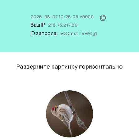
2026-08-07 12:26:05 +0000
Ваш IP:
216.73.217.89
ID запроса:
5QQmstT4WCg1
Разверните картинку горизонтально