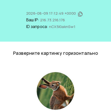
2026-08-09 17:12:49 +0000
Ваш IP:
216.73.216.176
ID запроса:
nCX5l0aknSw1
Разверните картинку горизонтально