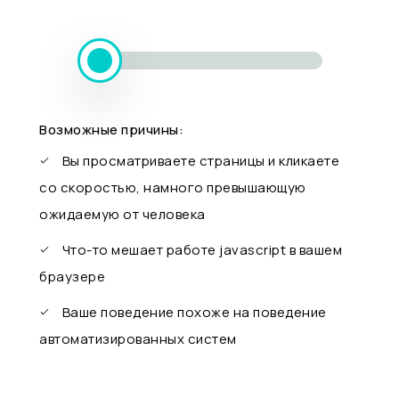
Возможные причины:
Вы просматриваете страницы и кликаете
со скоростью, намного превышающую
ожидаемую от человека
Что-то мешает работе javascript в вашем
браузере
Ваше поведение похоже на поведение
автоматизированных систем