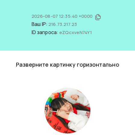
2026-08-07 12:35:40 +0000
Ваш IP:
216.73.217.23
ID запроса:
eZQcxveN74Y1
Разверните картинку горизонтально