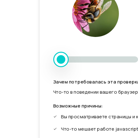
Зачем потребовалась эта проверк
Что-то в поведении вашего браузер
Возможные причины:
Вы просматриваете страницы и
Что-то мешает работе javascrip