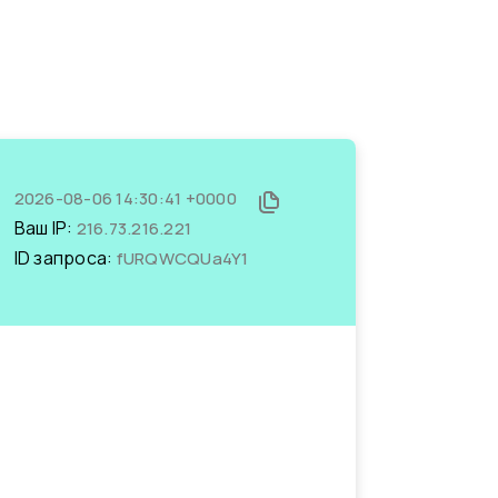
2026-08-06 14:30:41 +0000
Ваш IP:
216.73.216.221
ID запроса:
fURQWCQUa4Y1