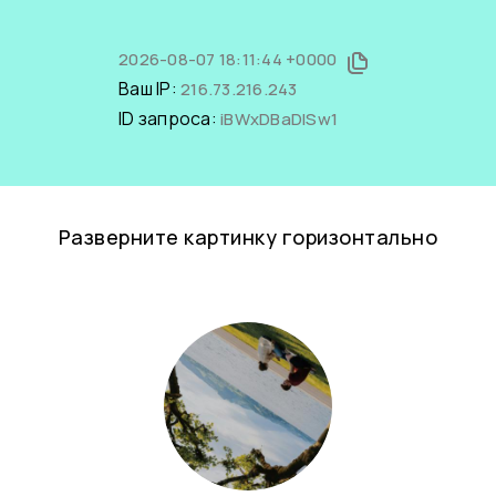
2026-08-07 18:11:44 +0000
Ваш IP:
216.73.216.243
ID запроса:
iBWxDBaDlSw1
Разверните картинку горизонтально