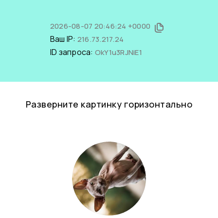
2026-08-07 20:46:24 +0000
Ваш IP:
216.73.217.24
ID запроса:
OkY1u3RJNiE1
Разверните картинку горизонтально