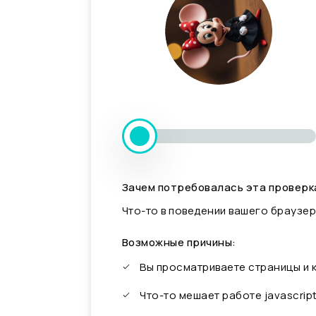
Зачем потребовалась эта проверк
Что-то в поведении вашего браузер
Возможные причины:
Вы просматриваете страницы и
Что-то мешает работе javascrip