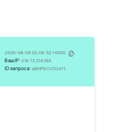
2026-08-08 02:08:52 +0000
Ваш IP:
216.73.216.186
ID запроса:
q8HP6CVZQ4Y1