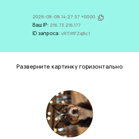
2026-08-08 14:27:57 +0000
Ваш IP:
216.73.216.177
ID запроса:
vRTrIfFZq8c1
Разверните картинку горизонтально