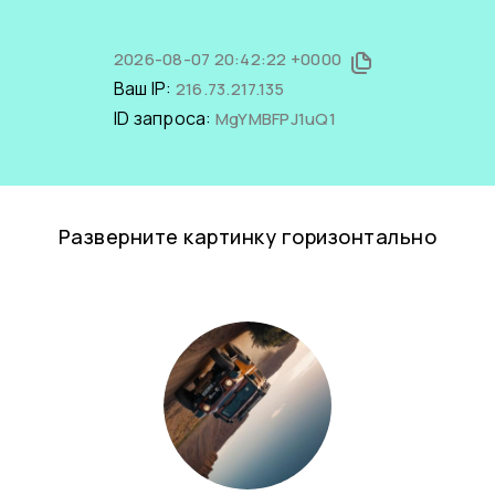
2026-08-07 20:42:22 +0000
Ваш IP:
216.73.217.135
ID запроса:
MgYMBFPJ1uQ1
Разверните картинку горизонтально