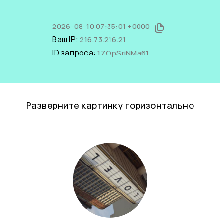
2026-08-10 07:35:01 +0000
Ваш IP:
216.73.216.21
ID запроса:
1ZOpSriNMa61
Разверните картинку горизонтально