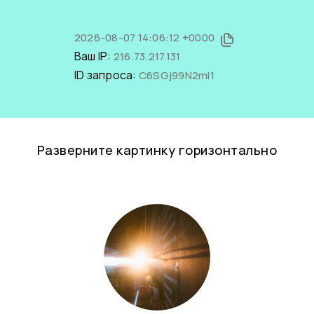
2026-08-07 14:06:12 +0000
Ваш IP:
216.73.217.131
ID запроса:
C6SGj99N2mI1
Разверните картинку горизонтально