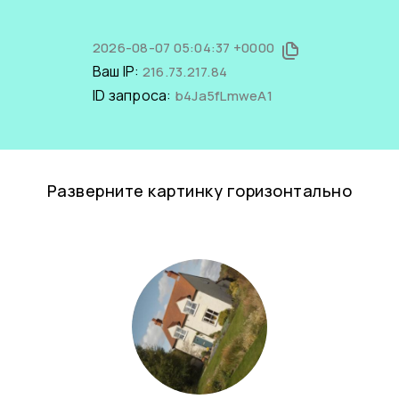
2026-08-07 05:04:37 +0000
Ваш IP:
216.73.217.84
ID запроса:
b4Ja5fLmweA1
Разверните картинку горизонтально