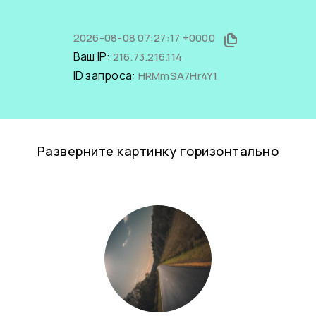
2026-08-08 07:27:17 +0000
Ваш IP:
216.73.216.114
ID запроса:
HRMmSA7Hr4Y1
Разверните картинку горизонтально