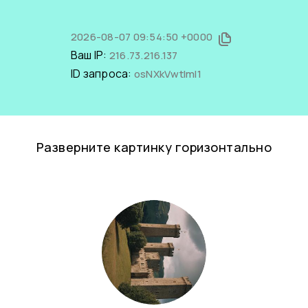
2026-08-07 09:54:50 +0000
Ваш IP:
216.73.216.137
ID запроса:
osNXkVwtImI1
Разверните картинку горизонтально