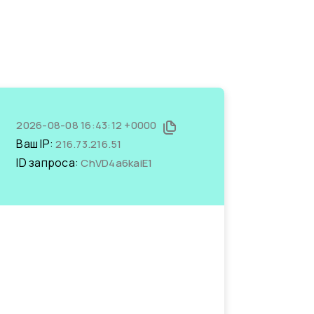
2026-08-08 16:43:12 +0000
Ваш IP:
216.73.216.51
ID запроса:
ChVD4a6kaiE1