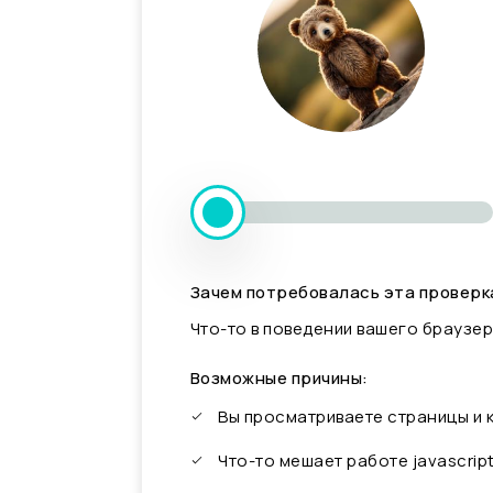
Зачем потребовалась эта проверк
Что-то в поведении вашего браузер
Возможные причины:
Вы просматриваете страницы и
Что-то мешает работе javascrip