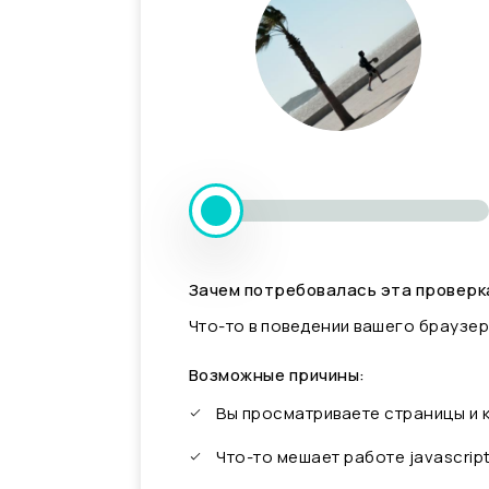
Зачем потребовалась эта проверк
Что-то в поведении вашего браузер
Возможные причины:
Вы просматриваете страницы и
Что-то мешает работе javascrip