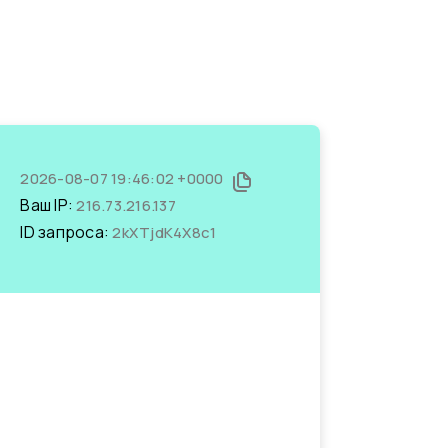
2026-08-07 19:46:02 +0000
Ваш IP:
216.73.216.137
ID запроса:
2kXTjdK4X8c1