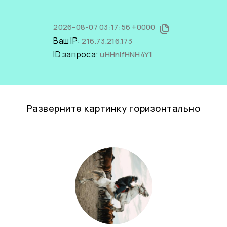
2026-08-07 03:17:56 +0000
Ваш IP:
216.73.216.173
ID запроса:
uHHnifHNH4Y1
Разверните картинку горизонтально