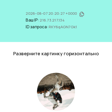
2026-08-07 20:20:27 +0000
Ваш IP:
216.73.217.134
ID запроса:
RKY6qAGN7Gk1
Разверните картинку горизонтально