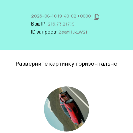
2026-08-10 19:40:02 +0000
Ваш IP:
216.73.217.19
ID запроса:
2eahI1JkLW21
Разверните картинку горизонтально