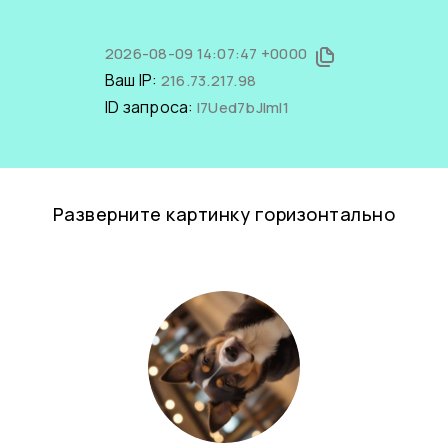
2026-08-09 14:07:47 +0000
Ваш IP:
216.73.217.98
ID запроса:
l7Ued7bJlmI1
Разверните картинку горизонтально