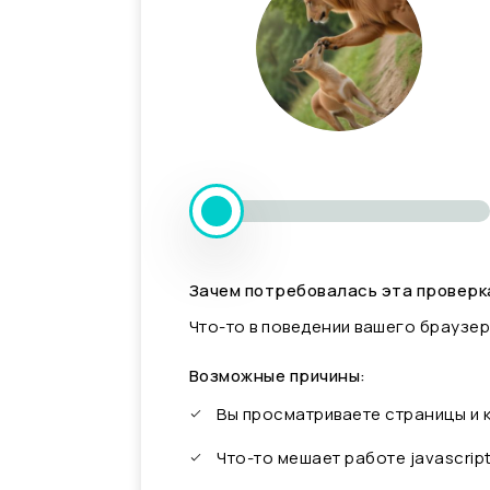
Зачем потребовалась эта проверк
Что-то в поведении вашего браузер
Возможные причины:
Вы просматриваете страницы и
Что-то мешает работе javascrip