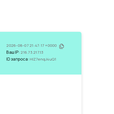
2026-08-07 21:47:17 +0000
Ваш IP:
216.73.217.13
ID запроса:
HlZ7enqJ4uQ1