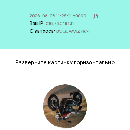
2026-08-08 11:26:11 +0000
Ваш IP:
216.73.216.131
ID запроса:
BQQuWOIZYeA1
Разверните картинку горизонтально