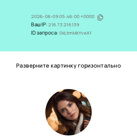
2026-08-09 05:46:00 +0000
Ваш IP:
216.73.216.139
ID запроса:
0kLtmMkYveA1
Разверните картинку горизонтально