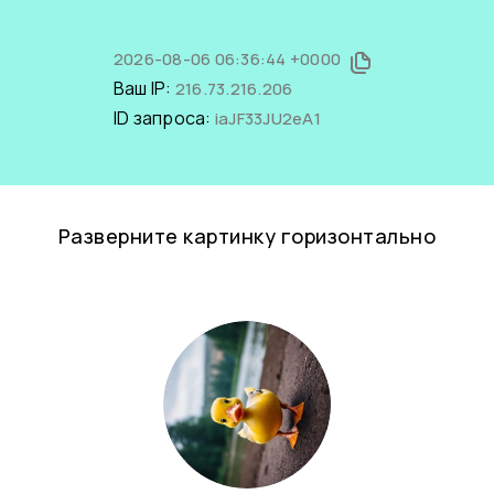
2026-08-06 06:36:44 +0000
Ваш IP:
216.73.216.206
ID запроса:
iaJF33JU2eA1
Разверните картинку горизонтально