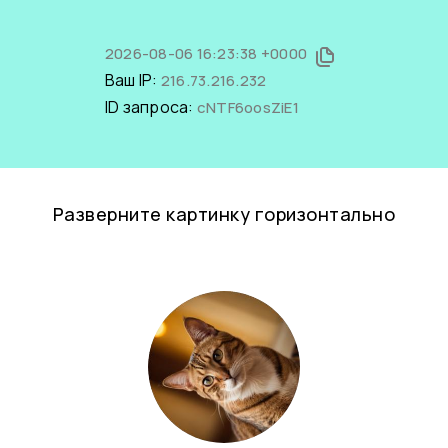
2026-08-06 16:23:38 +0000
Ваш IP:
216.73.216.232
ID запроса:
cNTF6oosZiE1
Разверните картинку горизонтально