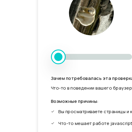
Зачем потребовалась эта проверк
Что-то в поведении вашего браузер
Возможные причины:
Вы просматриваете страницы и
Что-то мешает работе javascrip