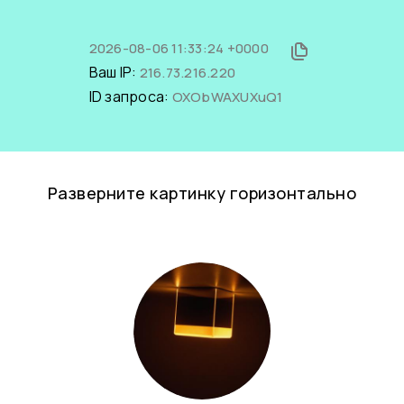
2026-08-06 11:33:24 +0000
Ваш IP:
216.73.216.220
ID запроса:
OXObWAXUXuQ1
Разверните картинку горизонтально