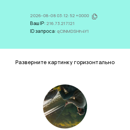
2026-08-08 03:12:52 +0000
Ваш IP:
216.73.217.121
ID запроса:
qCINMDSHh4Y1
Разверните картинку горизонтально