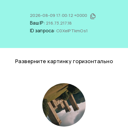
2026-08-09 17:00:12 +0000
Ваш IP:
216.73.217.18
ID запроса:
C0XelPTkmOs1
Разверните картинку горизонтально