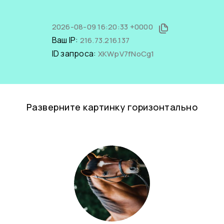
2026-08-09 16:20:33 +0000
Ваш IP:
216.73.216.137
ID запроса:
XKWpV7fNoCg1
Разверните картинку горизонтально